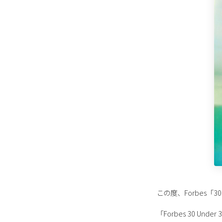
この度、Forbes「30 
「Forbes 30 U