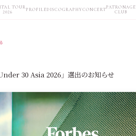
ITAL TOUR
PATRONAGE
PROFILE
DISCOGRAPHY
CONCERT
2026
CLUB
る
 Under 30 Asia 2026」選出のお知らせ