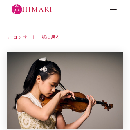
HIMARI
← コンサート一覧に戻る