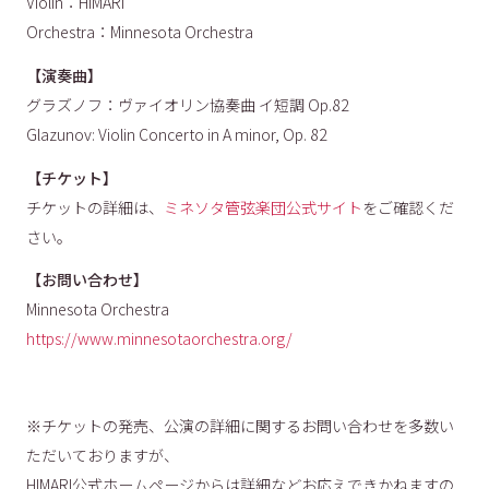
Violin：HIMARI
Orchestra：Minnesota Orchestra
【演奏曲】
グラズノフ：ヴァイオリン協奏曲 イ短調 Op.82
Glazunov: Violin Concerto in A minor, Op. 82
【チケット】
チケットの詳細は、
ミネソタ管弦楽団公式サイト
をご確認くだ
さい。
【お問い合わせ】
Minnesota Orchestra
https://www.minnesotaorchestra.org/
※チケットの発売、公演の詳細に関するお問い合わせを多数い
ただいておりますが、
HIMARI公式ホームページからは詳細などお応えできかねますの