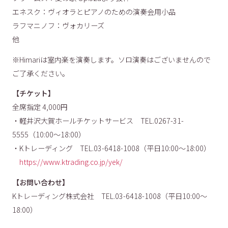
エネスク：ヴィオラとピアノのための演奏会用小品
ラフマニノフ：ヴォカリーズ
他
※Himariは室内楽を演奏します。ソロ演奏はございませんので
ご了承ください。
【チケット】
全席指定 4,000円
・軽井沢大賀ホールチケットサービス TEL.0267-31-
5555（10:00〜18:00）
・Kトレーディング TEL.03-6418-1008（平日10:00〜18:00）
https://www.ktrading.co.jp/yek/
【お問い合わせ】
Kトレーディング株式会社 TEL.03-6418-1008（平日10:00〜
18:00）