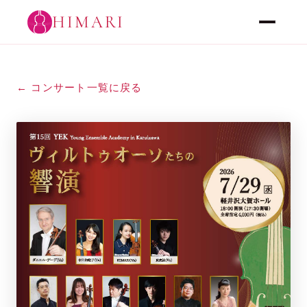
HIMARI
← コンサート一覧に戻る