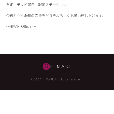
番組：テレビ朝日「報道ステーション」
今後ともHIMARIの応援をどうぞよろしくお願い申し上げます。
〜HIMARI Official〜
HIMARI
© 2025 HIMARI. All rights reserved.