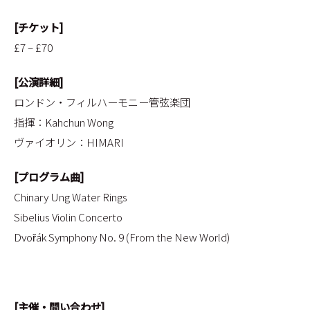
[チケット]
£7 – £70
[公演詳細]
ロンドン・フィルハーモニー管弦楽団
指揮：Kahchun Wong
ヴァイオリン：HIMARI
[プログラム曲]
Chinary Ung Water Rings
Sibelius Violin Concerto
Dvořák Symphony No. 9 (From the New World)
[主催・問い合わせ]