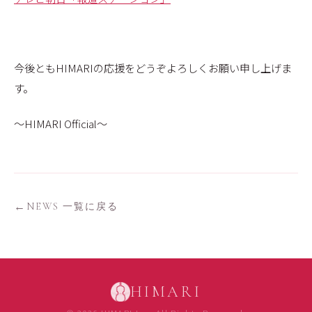
今後ともHIMARIの応援をどうぞよろしくお願い申し上げま
す。
〜HIMARI Official〜
NEWS 一覧に戻る
HIMARI