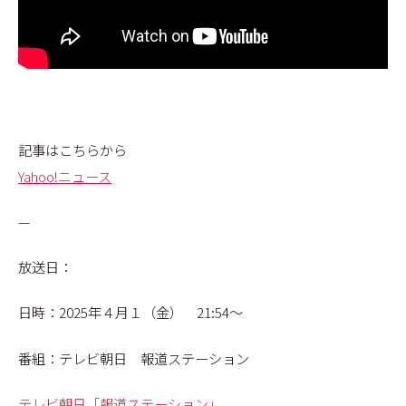
記事はこちらから
Yahoo!ニュース
—
放送日：
日時：2025年４月１（金） 21:54〜
番組：テレビ朝日 報道ステーション
テレビ朝日「報道ステーション」