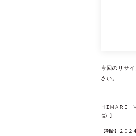
今回のリサイ
さい。
ＨＩＭＡＲＩ 
信）】
【期間】２０２４/