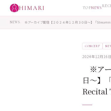
REC
HIMARI
TOP
NEWS
NEWS
›
※アーカイブ配信【２０２４年１２月３０日〜】「Streaming
CONCERT
NE
2024年12月16
※アー
日〜】「S
Recita