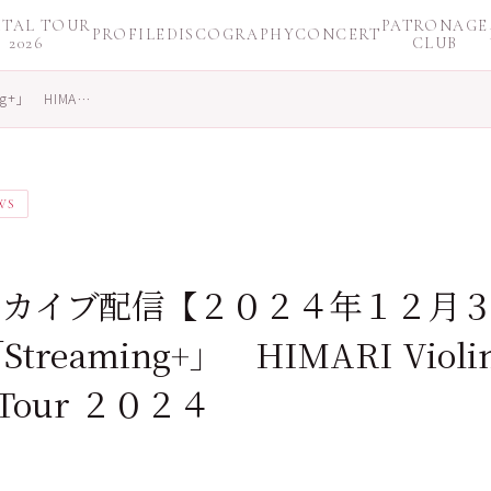
ITAL TOUR
PATRONAGE
PROFILE
DISCOGRAPHY
CONCERT
2026
CLUB
+」 HIMA…
WS
日
カイブ配信【２０２４年１２月
treaming+」 HIMARI Violi
l Tour ２０２４