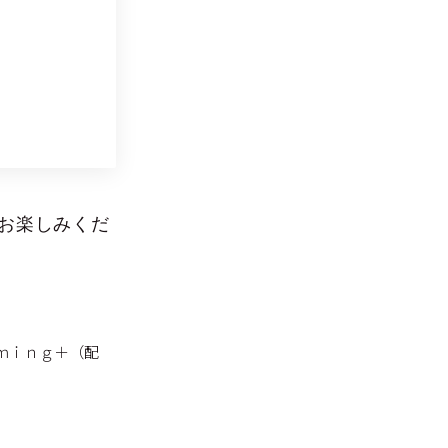
お楽しみくだ
ｍｉｎｇ＋（配