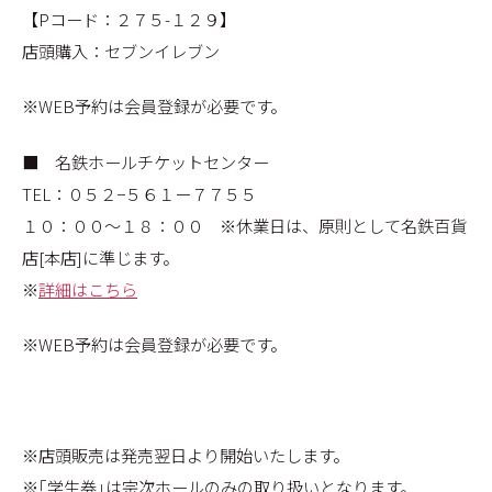
【Pコード：２７５-１２９】
店頭購入：セブンイレブン
※WEB予約は会員登録が必要です。
■ 名鉄ホールチケットセンター
TEL：０５２−５６１ー７７５５
１０：００～１８：００ ※休業日は、原則として名鉄百貨
店[本店]に準じます。
※
詳細はこちら
※WEB予約は会員登録が必要です。
※店頭販売は発売翌日より開始いたします。
※｢学生券｣は宗次ホールのみの取り扱いとなります。