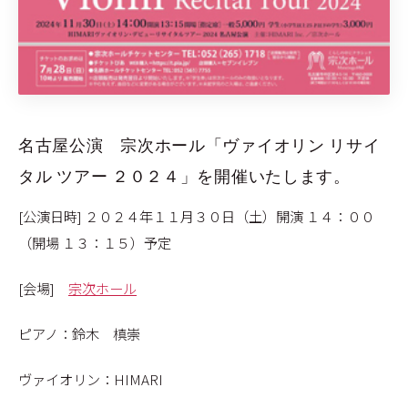
名古屋公演 宗次ホール「ヴァイオリン リサイ
タル ツアー ２０２４」を開催いたします。
[公演日時] ２０２４年１１月３０日（土）開演 １４：００
（開場 １３：１５）予定
[会場]
宗次ホール
ピアノ：鈴木 槙崇
ヴァイオリン：HIMARI