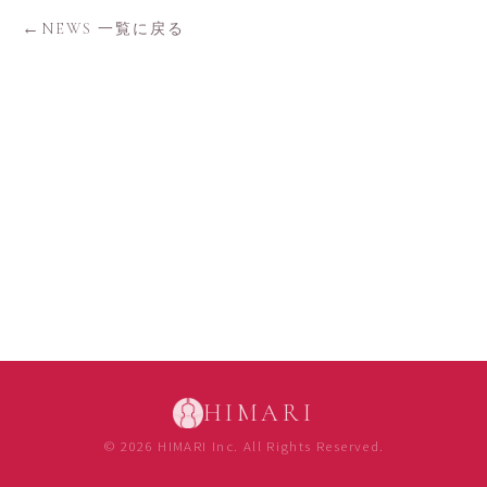
NEWS 一覧に戻る
HIMARI
© 2026 HIMARI Inc. All Rights Reserved.