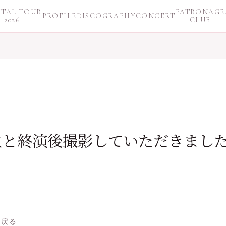
ITAL TOUR
PATRONAGE
PROFILE
DISCOGRAPHY
CONCERT
2026
CLUB
と終演後撮影していただきました
に戻る