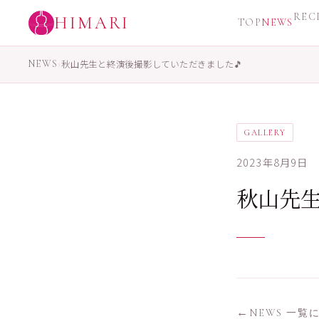
REC
HIMARI
TOP
NEWS
NEWS
›
秋山先生と終演後撮影していただきました🎵
GALLERY
2023年8月9日
秋山先生
NEWS 一覧