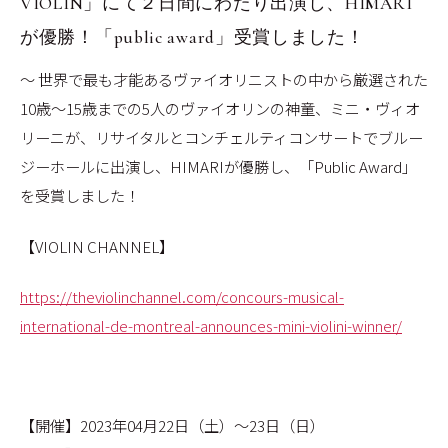
VIOLIN」にて２日間にわたり出演し、HIMARI
が優勝！「public award」受賞しました！
〜 世界で最も才能あるヴァイオリニストの中から厳選された
10歳〜15歳までの5人のヴァイオリンの神童、ミニ・ヴィオ
リーニが、リサイタルとコンチェルティコンサートでブルー
ジーホールに出演し、HIMARIが優勝し、「Public Award」
を受賞しました！
【VIOLIN CHANNEL】
https://theviolinchannel.com/concours-musical-
international-de-montreal-announces-mini-violini-winner/
【開催】2023年04月22日（土）〜23日（日）