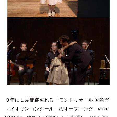
３年に１度開催される「モントリオール 国際ヴ
ァイオリンコンクール」のオープニング「MINI