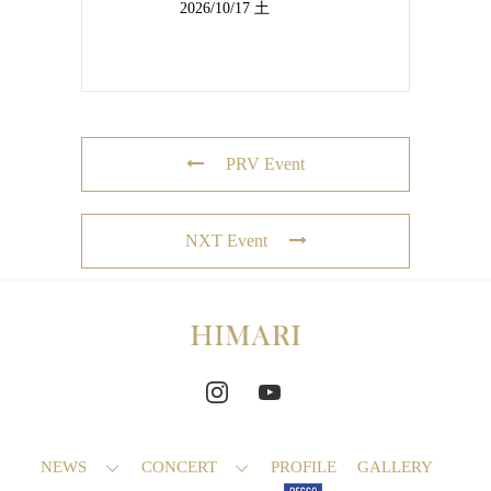
2026/10/17 土
PRV Event
NXT Event
NEWS
CONCERT
PROFILE
GALLERY