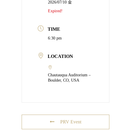
2026/07/10 金
Expired!
TIME
6:30 pm
LOCATION
Chautauqua Auditorium –
Boulder, CO, USA
PRV Event