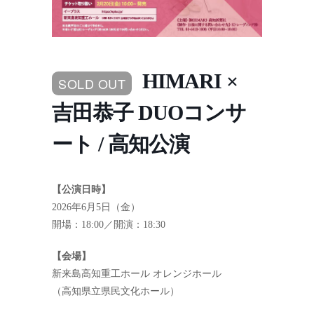
HIMARI ×
SOLD OUT
吉田恭子 DUOコンサ
ート / 高知公演
【公演日時】
2026年6月5日（金）
開場：18:00／開演：18:30
【会場】
新来島高知重工ホール オレンジホール
（高知県立県民文化ホール）