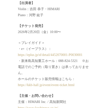
【出演者】
Violin：吉田 恭子・HIMARI
Piano：河野 紘子
【チケット発売】
2026年2月20日（金）10:00〜
＜プレイガイド＞
・e+（イープラス）：
https://eplus.jp/sf/detail/4452070001-P0030001
・新来島高知重工ホール：088-824-5321 ※お
電話でのご予約（取り置き）は承っておりませ
ん。
ホールのチケット販売情報はこちら：
https://kkb-hall.jp/event/event-ticket.html
【主催・お問い合わせ】
主催：HIMARI Inc. / 高知新聞社
https://www.kochinews.co.jp/