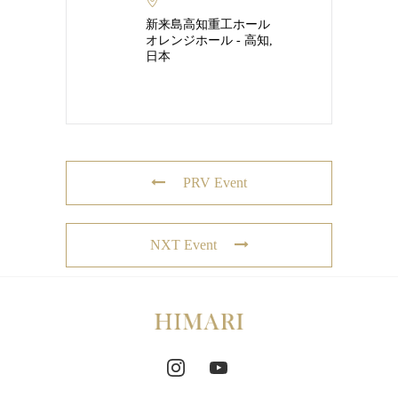
新来島高知重工ホール
オレンジホール - 高知,
日本
PRV Event
NXT Event