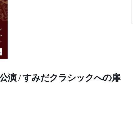
公演 / すみだクラシックへの扉