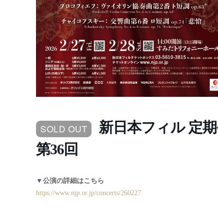
新日本フィル 定期
SOLD OUT
第36回
▼公演の詳細はこちら
https://www.njp.or.jp/concerts/260227