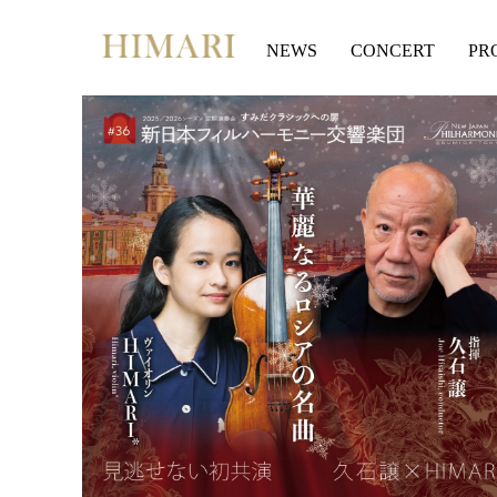
Skip
to
NEWS
CONCERT
PR
content