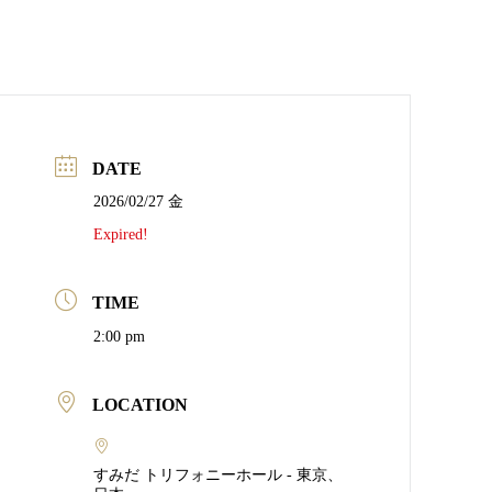
DATE
2026/02/27 金
Expired!
TIME
2:00 pm
LOCATION
すみだ トリフォニーホール - 東京、