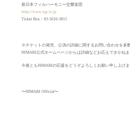
新日本フィルハーモニー交響楽団
https://www.njp.or.jp
Ticket Box：03-5610-3815
※チケットの発売、公演の詳細に関するお問い合わせを多
HIMARI公式ホームページからは詳細などお応えできかね
今後ともHIMARIの応援をどうぞよろしくお願い申し上げ
〜HIMARI Official〜