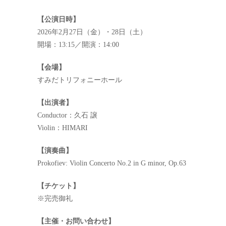
【公演日時】
2026年2月27日（金）・28日（土）
開場：13:15／開演：14:00
【会場】
すみだトリフォニーホール
【出演者】
Conductor：久石 譲
Violin：HIMARI
【演奏曲】
Prokofiev: Violin Concerto No.2 in G minor, Op.63
【チケット】
※完売御礼
【主催・お問い合わせ】