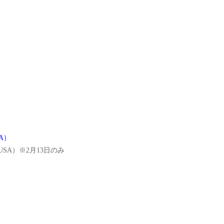
SA）
L, USA）※2月13日のみ