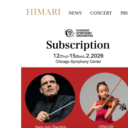
Skip
to
NEWS
CONCERT
PR
content