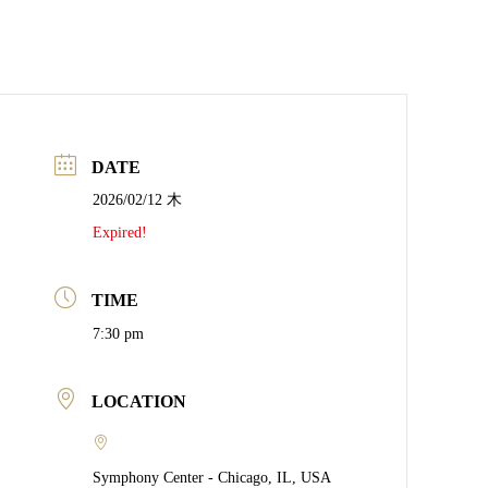
DATE
2026/02/12 木
Expired!
TIME
7:30 pm
LOCATION
Symphony Center - Chicago, IL, USA