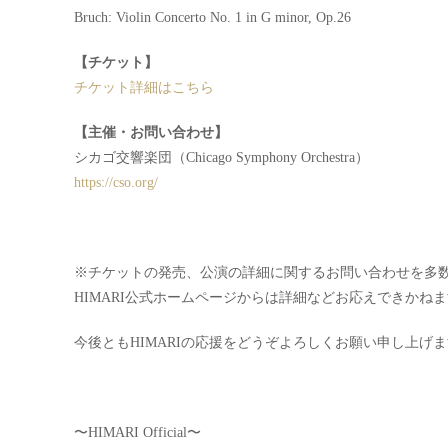
Bruch: Violin Concerto No. 1 in G minor, Op.26
【チケット】
チケット詳細はこちら
【主催・お問い合わせ】
シカゴ交響楽団（Chicago Symphony Orchestra）
https://cso.org/
※チケットの発売、公演の詳細に関するお問い合わせを多
HIMARI公式ホームページからは詳細などお応えできかね
今後ともHIMARIの応援をどうぞよろしくお願い申し上げ
〜HIMARI Official〜