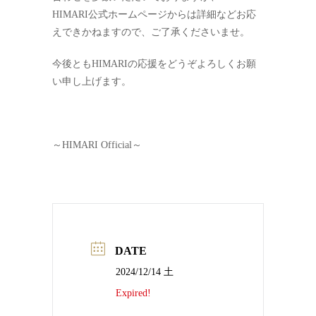
HIMARI公式ホームページからは詳細などお応
えできかねますので、ご了承くださいませ。
今後ともHIMARIの応援をどうぞよろしくお願
い申し上げます。
～
HIMARI Official
～
DATE
2024/12/14 土
Expired!