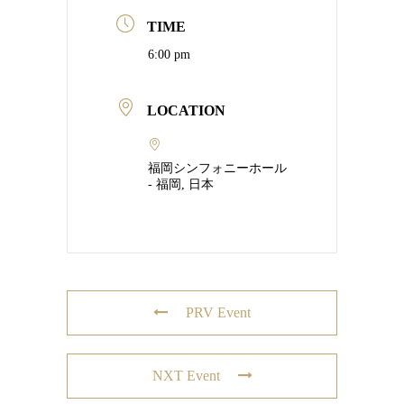
TIME
6:00 pm
LOCATION
福岡シンフォニーホール
- 福岡, 日本
PRV Event
NXT Event