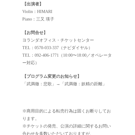
【出演者】
Violin：HIMARI
Piano：三又 瑛子
【お問合せ】
ヨランダオフィス・チケットセンター
TEL：0570-033-337（ナビダイヤル）
TEL：092-406-1771（10:00〜18:00／オペレータ
ー対応）
【プログラム変更のお知らせ】
「武満徹：悲歌」→「武満徹：妖精の距離」
※商用目的による転売行為は固くお断りしてお
ります。
※チケットの発売、公演の詳細に関するお問い
合わせを多数いただいておりますが、